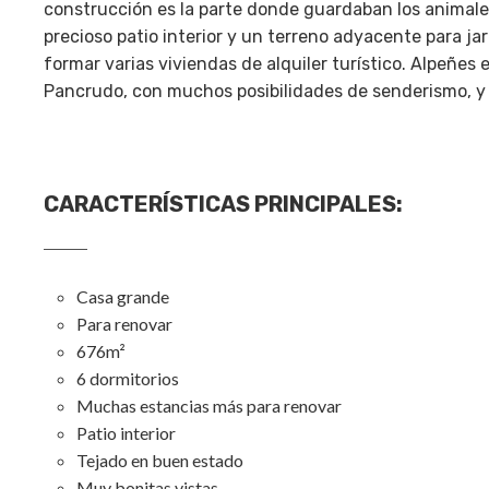
construcción es la parte donde guardaban los animales
precioso patio interior y un terreno adyacente para jar
formar varias viviendas de alquiler turístico. Alpeñes
Pancrudo, con muchos posibilidades de senderismo, y 
CARACTERÍSTICAS PRINCIPALES
:
Casa grande
Para renovar
676m²
6 dormitorios
Muchas estancias más para renovar
Patio interior
Tejado en buen estado
Muy bonitas vistas