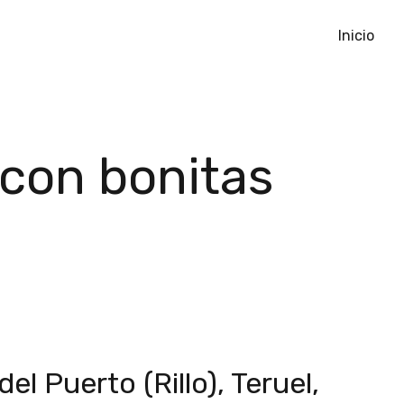
Inicio
 con bonitas
l Puerto (Rillo), Teruel,