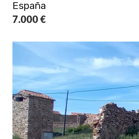
España
7.000
€