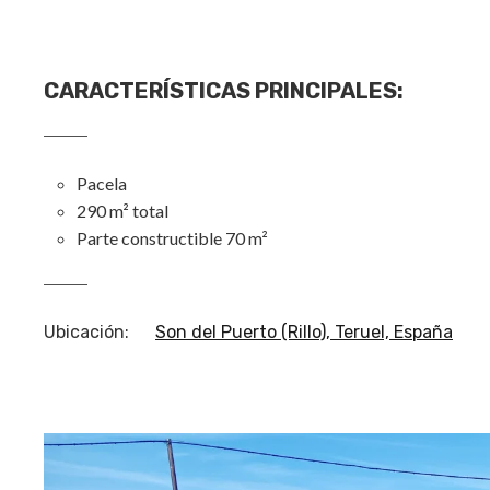
CARACTERÍSTICAS PRINCIPALES
:
Pacela
290 m² total
Parte constructible 70 m²
Ubicación
:
Son del Puerto (Rillo), Teruel, España