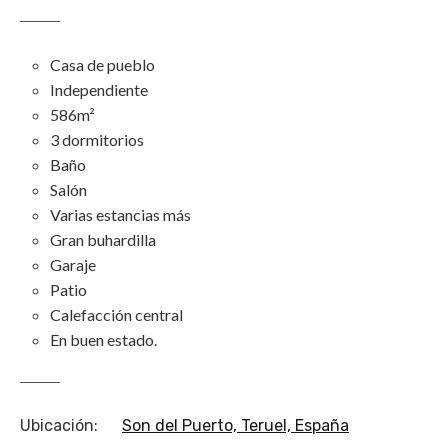
Casa de pueblo
Independiente
586m²
3 dormitorios
Baño
Salón
Varias estancias más
Gran buhardilla
Garaje
Patio
Calefacción central
En buen estado.
Ubicación
:
Son del Puerto, Teruel, España