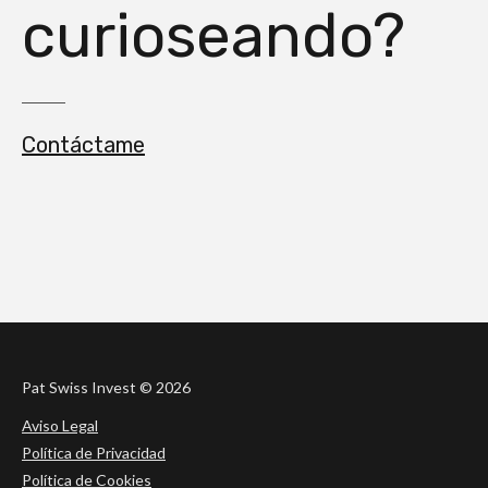
curioseando?
Contáctame
Pat Swiss Invest ©
2026
Aviso Legal
Política de Privacidad
Política de Cookies